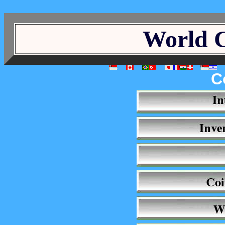
World C
C